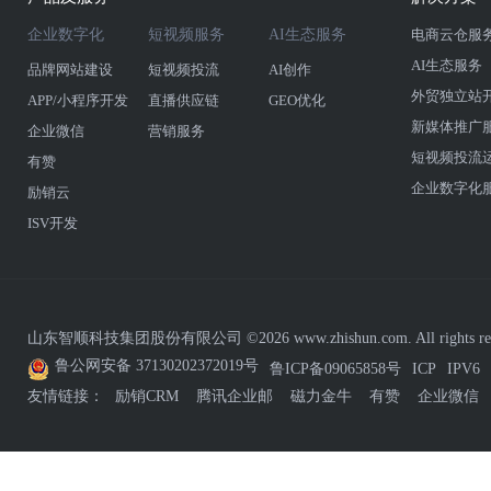
企业数字化
短视频服务
AI生态服务
电商云仓服
AI生态服务
品牌网站建设
短视频投流
AI创作
外贸独立站
APP/小程序开发
直播供应链
GEO优化
新媒体推广
企业微信
营销服务
短视频投流
有赞
企业数字化
励销云
ISV开发
山东智顺科技集团股份有限公司 ©2026 www.zhishun.com. All rights res
鲁公网安备 37130202372019号
鲁ICP备09065858号
ICP
IPV6
友情链接：
励销CRM
腾讯企业邮
磁力金牛
有赞
企业微信