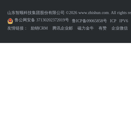
山东智顺科技集团股份有限公司 ©2026 www.zhishun.com. All rights res
鲁公网安备 37130202372019号
鲁ICP备09065858号
ICP
IPV6
友情链接：
励销CRM
腾讯企业邮
磁力金牛
有赞
企业微信