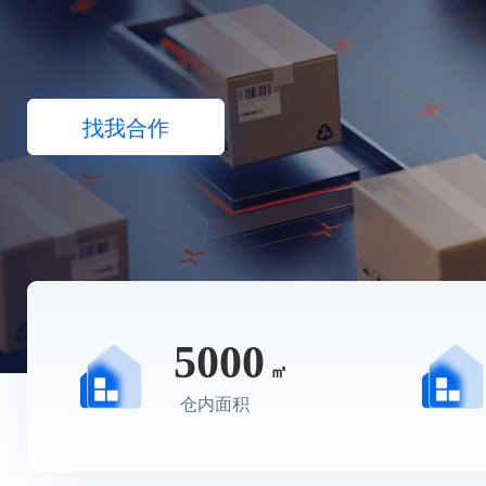
找我合作
5000
㎡
仓内面积